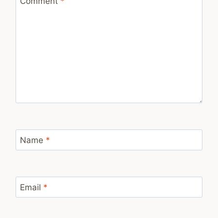
Comment
*
Name
*
Email
*