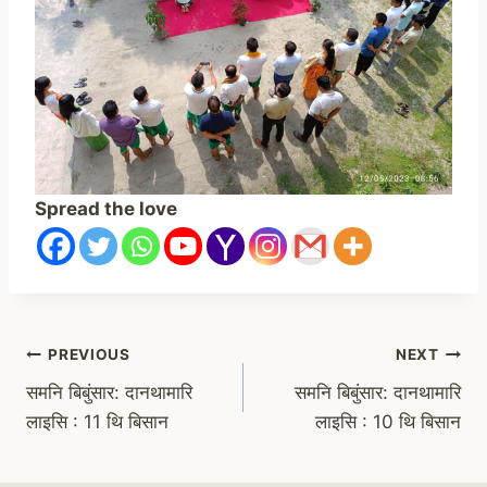
Spread the love
Post
PREVIOUS
NEXT
समनि बिबुंसार: दानथामारि
समनि बिबुंसार: दानथामारि
navigation
लाइसि : 11 थि बिसान
लाइसि : 10 थि बिसान