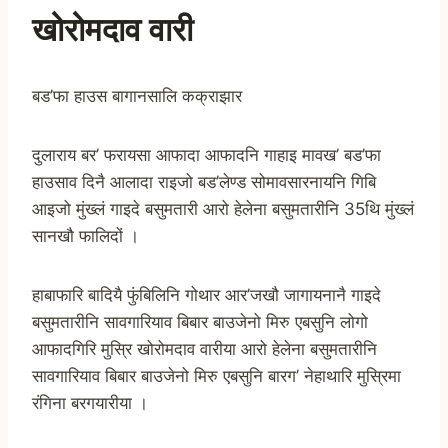
खोरोमदाव वारी
बड’फा हाउस बागानसालि कक्राझार
दुलाराय बर’ फरायसा आफादा आफादनि गाहाइ मावख’ बड’फा
हाउसाव दिनै आलादा राइजो बड’लेण्ड सोमावसारनायनि गिबि
आइजो मुंख्लं गाइदे बसुमतारी आरो हेलेना बसुमतारीनि 35थि मुंख्लं
सानखौ फालिदों ।
हाबाफारि बादियै फुंबिलिनि गोथार आर’जखौ जागायनानै गाइदे
बसुमतारीनि सावगारियाव बिबार बाउजेनो मिरु एबसुनि लोगो
आफादगिरि मुस्रि खोरोमदाव वारीया आरो हेलेना बसुमतारीनि
सावगारियाव बिबार बाउजेनो मिरु एबसुनि बारग’ नेहाथारि मुस्रिमा
रंगिना बरगयारीया ।